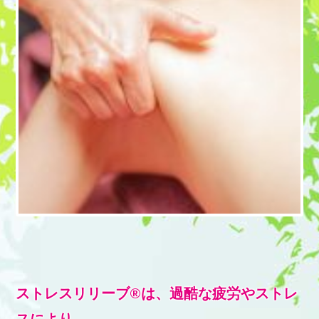
ストレスリリーブ®は、過酷な疲労やストレ
スにより、