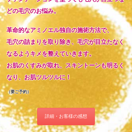
どの毛穴のお悩み。
革命的なアミノエル独自の施術方法で、
毛穴の詰まりを取り除き、毛穴が目立たなく
なるようキメを整えていきます。
お肌のくすみが取れ、スキントーンも明るく
なり、お肌ツルツルに！
（要ご予約）
詳細・お客様の感想