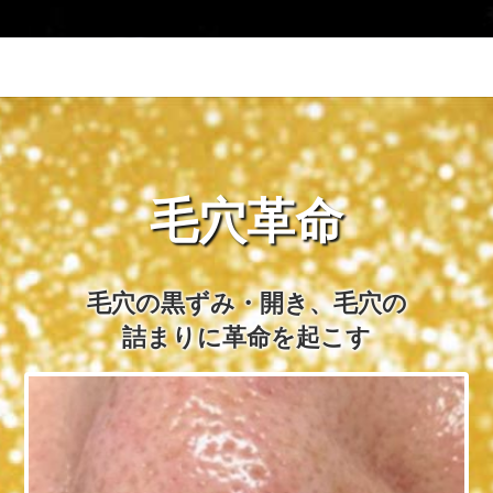
毛穴革命
毛穴の黒ずみ・開き、毛穴の
詰まりに革命を起こす