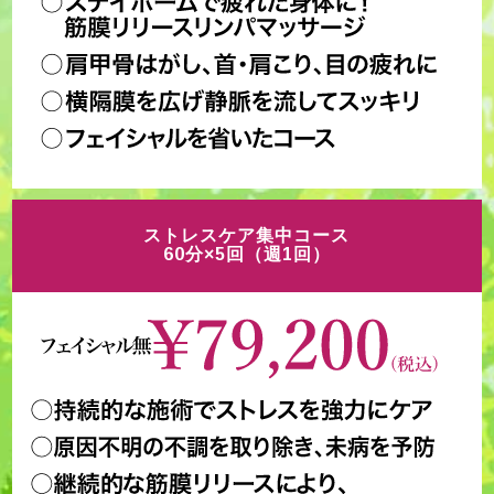
ストレスケア集中コース
60分×5回（週1回）