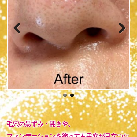
Previo
Next
us
毛穴の黒ずみ・開きや、
ファンデーションを塗っても毛穴が目立つな