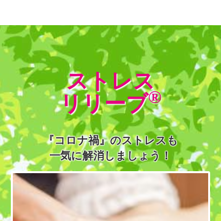
ストレス
®
リリーブ
『コロナ禍』のストレスも
一気に解消しましょう！