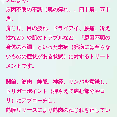
原因不明の不調（腕の痺れ、、四十肩、五十
肩、
肩こり、目の疲れ、ドライアイ、腰痛、冷え
性など）や肌のトラブルなど、「原因不明の
身体の不調」といった未病（発病には至らな
いものの症状がある状態）に対するトリート
メントです。
関節、筋肉、静脈、神経、リンパを意識し、
トリガーポイント（押さえて痛む部分やコ
リ）にアプローチし、
筋膜リリースにより筋肉のねじれを正してい