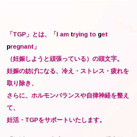
「TGP」とは、「I am
t
rying to
g
et
p
regnant」
（妊娠しようと頑張っている）の頭文字。
妊娠の妨げになる、冷え・ストレス・疲れを
取り除き、
さらに、ホルモンバランスや自律神経を整え
て、
妊活・TGPをサポートいたします。