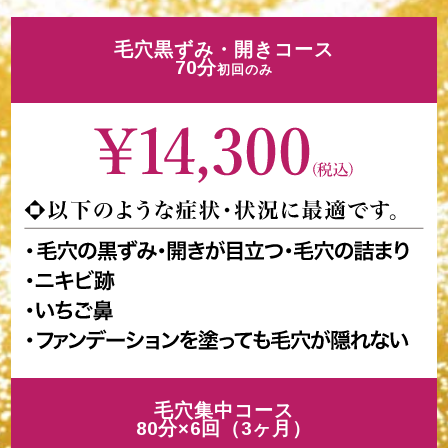
毛穴黒ずみ・開きコース
70分
初回のみ
毛穴集中コース
80分×6回（3ヶ月）