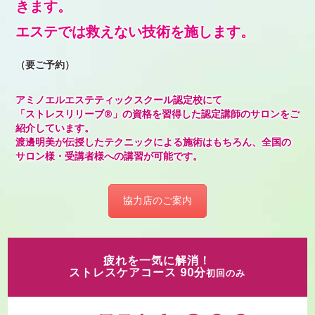
きます。
エステでは救えない技術を施します。
（要ご予約）
アミノエルエステティックスクール認定校にて
「ストレスリリーブ®」の資格を習得した認定講師のサロンをご
紹介しています。
渡邊明美が伝授したテクニックによる施術はもちろん、全国の
サロン様・受講者様への講習が可能です。
協力店のご案内
疲れを一気に解消！
ストレスケアコース 90分
初回のみ