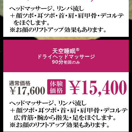
®
天空睡眠
ドライヘッドマッサージ
90分
初回のみ