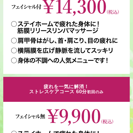
疲れを一気に解消！
ストレスケアコース 60分
初回のみ