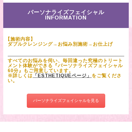
パーソナライズフェイシャル
INFORMATION
【施術内容】
ダブルクレンジング→お悩み別施術→お仕上げ
すべてのお悩みを伺い、毎回違った究極のトリート
メント体験ができる『パーソナライズフェイシャル
60分』もご用意しています。
※詳しくは
「ESTHETIQUEページ」
をご覧くださ
い。
パーソナライズフェイシャルを見る