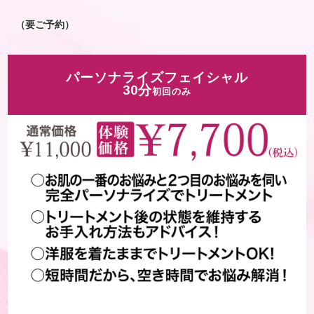
（要ご予約）
パーソナライズフェイシャル
30分
初回のみ